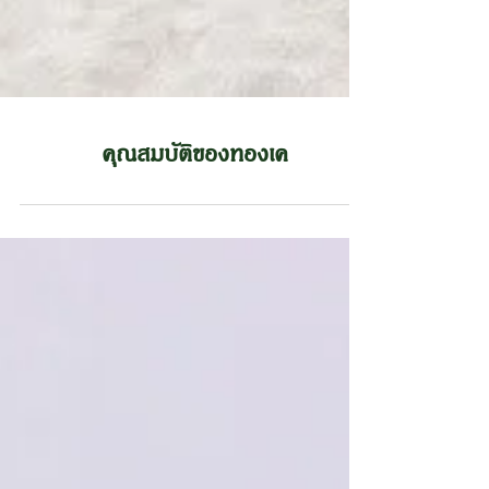
คุณสมบัติของทองเค